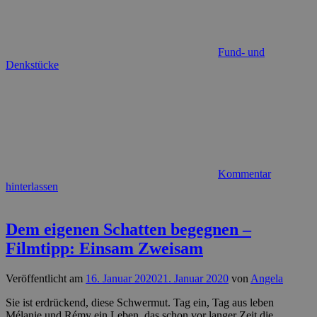
Fund- und
Denkstücke
Kommentar
hinterlassen
Dem eigenen Schatten begegnen –
Filmtipp: Einsam Zweisam
Veröffentlicht am
16. Januar 2020
21. Januar 2020
von
Angela
Sie ist erdrückend, diese Schwermut. Tag ein, Tag aus leben
Mélanie und Rémy ein Leben, das schon vor langer Zeit die