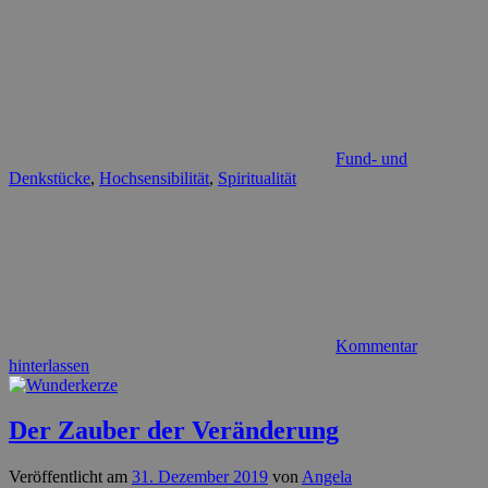
Fund- und
Denkstücke
,
Hochsensibilität
,
Spiritualität
Kommentar
hinterlassen
Der Zauber der Veränderung
Veröffentlicht am
31. Dezember 2019
von
Angela