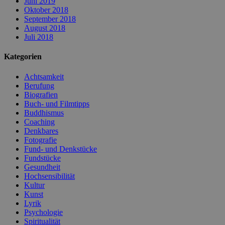
Juni 2019
Oktober 2018
September 2018
August 2018
Juli 2018
Kategorien
Achtsamkeit
Berufung
Biografien
Buch- und Filmtipps
Buddhismus
Coaching
Denkbares
Fotografie
Fund- und Denkstücke
Fundstücke
Gesundheit
Hochsensibilität
Kultur
Kunst
Lyrik
Psychologie
Spiritualität